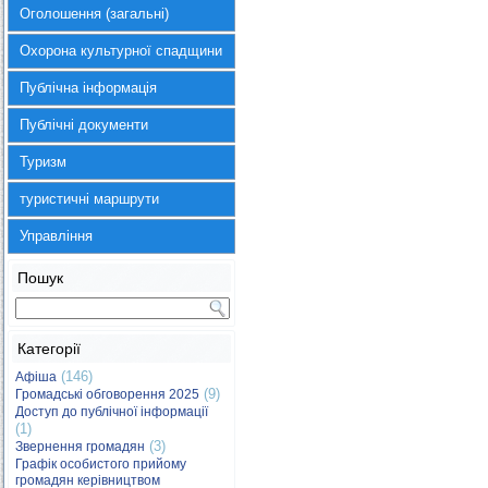
Оголошення (загальні)
Охорона культурної спадщини
Публічна інформація
Публічні документи
Туризм
туристичні маршрути
Управління
Пошук
Категорії
(146)
Афіша
(9)
Громадські обговорення 2025
Доступ до публічної інформації
(1)
(3)
Звернення громадян
Графік особистого прийому
громадян керівництвом