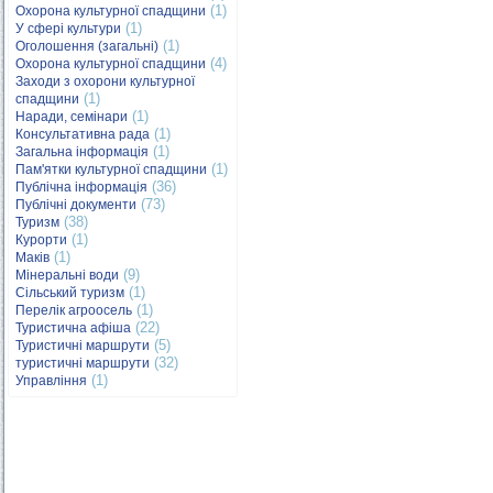
(1)
Охорона культурної спадщини
(1)
У сфері культури
(1)
Оголошення (загальні)
(4)
Охорона культурної спадщини
Заходи з охорони культурної
(1)
спадщини
(1)
Наради, семінари
(1)
Консультативна рада
(1)
Загальна інформація
(1)
Пам'ятки культурної спадщини
(36)
Публічна інформація
(73)
Публічні документи
(38)
Туризм
(1)
Курорти
(1)
Маків
(9)
Мінеральні води
(1)
Сільський туризм
(1)
Перелік агроосель
(22)
Туристична афіша
(5)
Туристичні маршрути
(32)
туристичні маршрути
(1)
Управління