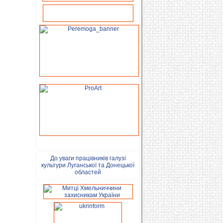
До уваги працівників галузі
культури Луганської та Донецької
областей