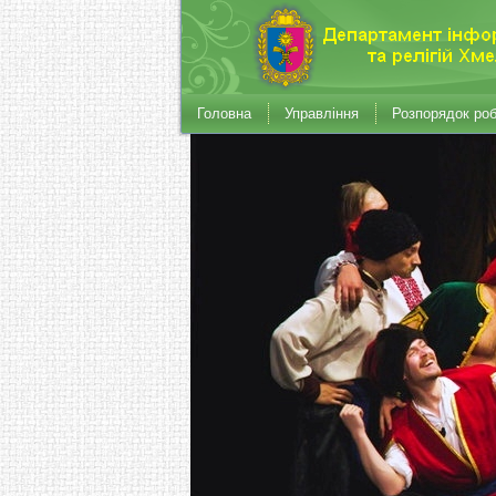
Головна
Управління
Розпорядок ро