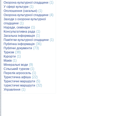
(1)
Охорона культурної спадщини
(1)
У сфері культури
(1)
Оголошення (загальні)
(4)
Охорона культурної спадщини
Заходи з охорони культурної
(1)
спадщини
(1)
Наради, семінари
(1)
Консультативна рада
(1)
Загальна інформація
(1)
Пам'ятки культурної спадщини
(36)
Публічна інформація
(73)
Публічні документи
(38)
Туризм
(1)
Курорти
(1)
Маків
(9)
Мінеральні води
(1)
Сільський туризм
(1)
Перелік агроосель
(22)
Туристична афіша
(5)
Туристичні маршрути
(32)
туристичні маршрути
(1)
Управління