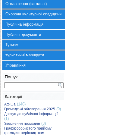
Оголошення (загальні)
Охорона культурної спадщини
Публічна інформація
Публічні документи
Туризм
туристичні маршрути
Управління
Пошук
Категорії
(146)
Афіша
(9)
Громадські обговорення 2025
Доступ до публічної інформації
(1)
(3)
Звернення громадян
Графік особистого прийому
громадян керівництвом