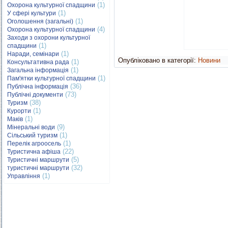
(1)
Охорона культурної спадщини
(1)
У сфері культури
(1)
Оголошення (загальні)
(4)
Охорона культурної спадщини
Заходи з охорони культурної
(1)
спадщини
(1)
Наради, семінари
Опубліковано в категорії:
Новини
(1)
Консультативна рада
(1)
Загальна інформація
(1)
Пам'ятки культурної спадщини
(36)
Публічна інформація
(73)
Публічні документи
(38)
Туризм
(1)
Курорти
(1)
Маків
(9)
Мінеральні води
(1)
Сільський туризм
(1)
Перелік агроосель
(22)
Туристична афіша
(5)
Туристичні маршрути
(32)
туристичні маршрути
(1)
Управління