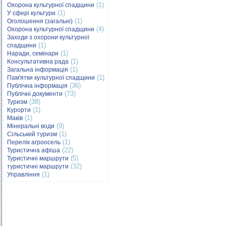
(1)
Охорона культурної спадщини
(1)
У сфері культури
(1)
Оголошення (загальні)
(4)
Охорона культурної спадщини
Заходи з охорони культурної
(1)
спадщини
(1)
Наради, семінари
(1)
Консультативна рада
(1)
Загальна інформація
(1)
Пам'ятки культурної спадщини
(36)
Публічна інформація
(73)
Публічні документи
(38)
Туризм
(1)
Курорти
(1)
Маків
(9)
Мінеральні води
(1)
Сільський туризм
(1)
Перелік агроосель
(22)
Туристична афіша
(5)
Туристичні маршрути
(32)
туристичні маршрути
(1)
Управління