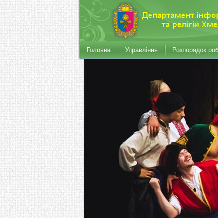
Головна
Управління
Розпорядок ро