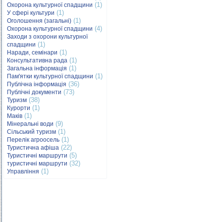
(1)
Охорона культурної спадщини
(1)
У сфері культури
(1)
Оголошення (загальні)
(4)
Охорона культурної спадщини
Заходи з охорони культурної
(1)
спадщини
(1)
Наради, семінари
(1)
Консультативна рада
(1)
Загальна інформація
(1)
Пам'ятки культурної спадщини
(36)
Публічна інформація
(73)
Публічні документи
(38)
Туризм
(1)
Курорти
(1)
Маків
(9)
Мінеральні води
(1)
Сільський туризм
(1)
Перелік агроосель
(22)
Туристична афіша
(5)
Туристичні маршрути
(32)
туристичні маршрути
(1)
Управління