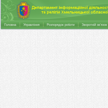
Головна
Управління
Розпорядок роботи
Зворотній зв’язок