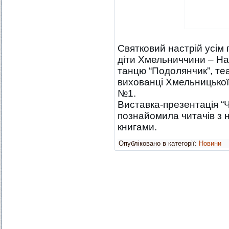
Святковий настрій усім
діти Хмельниччини – На
танцю “Подолянчик”, те
вихованці Хмельницької
№1.
Виставка-презентація “
познайомила читачів з 
книгами.
Опубліковано в категорії:
Новини