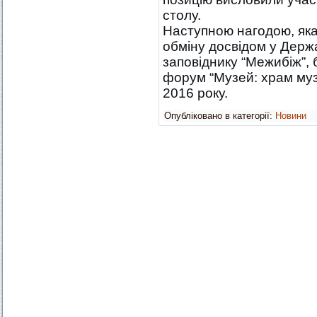
столу.
Наступною нагодою, яка
обміну досвідом у Держ
заповіднику “Межибіж”,
форум “Музей: храм муз 
2016 року.
Опубліковано в категорії:
Новини