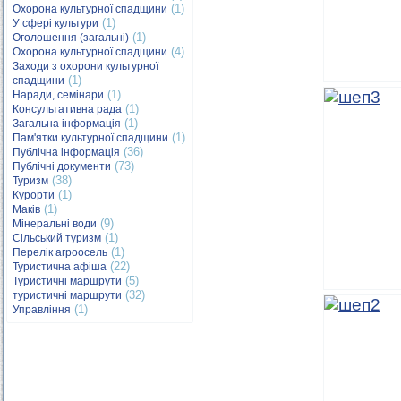
(1)
Охорона культурної спадщини
(1)
У сфері культури
(1)
Оголошення (загальні)
(4)
Охорона культурної спадщини
Заходи з охорони культурної
(1)
спадщини
(1)
Наради, семінари
(1)
Консультативна рада
(1)
Загальна інформація
(1)
Пам'ятки культурної спадщини
(36)
Публічна інформація
(73)
Публічні документи
(38)
Туризм
(1)
Курорти
(1)
Маків
(9)
Мінеральні води
(1)
Сільський туризм
(1)
Перелік агроосель
(22)
Туристична афіша
(5)
Туристичні маршрути
(32)
туристичні маршрути
(1)
Управління