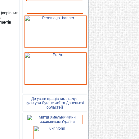
 (керівник
о
лантів
До уваги працівників галузі
культури Луганської та Донецької
областей