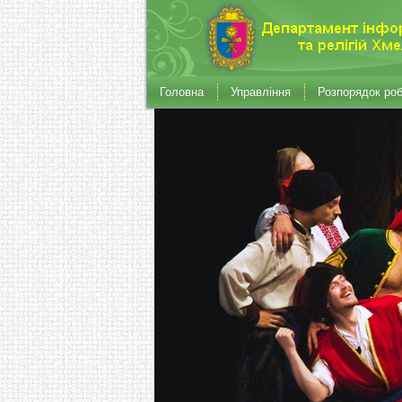
Головна
Управління
Розпорядок ро