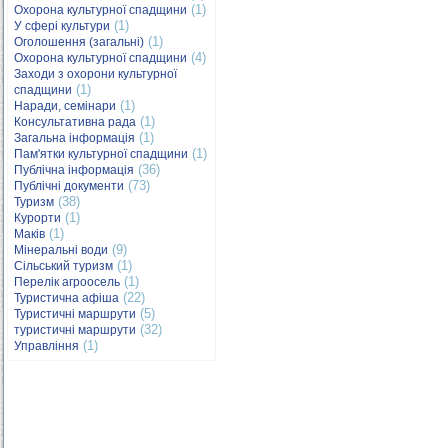
(1)
Охорона культурної спадщини
(1)
У сфері культури
(1)
Оголошення (загальні)
(4)
Охорона культурної спадщини
Заходи з охорони культурної
(1)
спадщини
(1)
Наради, семінари
(1)
Консультативна рада
(1)
Загальна інформація
(1)
Пам'ятки культурної спадщини
(36)
Публічна інформація
(73)
Публічні документи
(38)
Туризм
(1)
Курорти
(1)
Маків
(9)
Мінеральні води
(1)
Сільський туризм
(1)
Перелік агроосель
(22)
Туристична афіша
(5)
Туристичні маршрути
(32)
туристичні маршрути
(1)
Управління