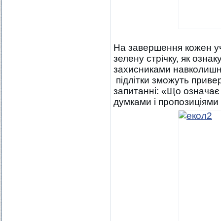
На завершення кожен уч
зелену стрічку, як озна
захисниками навколишн
підлітки зможуть привер
запитанні: «Що означає
думками і пропозиціям