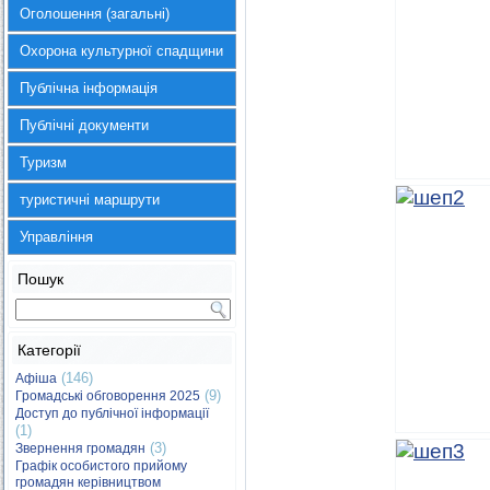
Оголошення (загальні)
Охорона культурної спадщини
Публічна інформація
Публічні документи
Туризм
туристичні маршрути
Управління
Пошук
Категорії
(146)
Афіша
(9)
Громадські обговорення 2025
Доступ до публічної інформації
(1)
(3)
Звернення громадян
Графік особистого прийому
громадян керівництвом