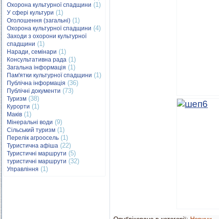
(1)
Охорона культурної спадщини
(1)
У сфері культури
(1)
Оголошення (загальні)
(4)
Охорона культурної спадщини
Заходи з охорони культурної
(1)
спадщини
(1)
Наради, семінари
(1)
Консультативна рада
(1)
Загальна інформація
(1)
Пам'ятки культурної спадщини
(36)
Публічна інформація
(73)
Публічні документи
(38)
Туризм
(1)
Курорти
(1)
Маків
(9)
Мінеральні води
(1)
Сільський туризм
(1)
Перелік агроосель
(22)
Туристична афіша
(5)
Туристичні маршрути
(32)
туристичні маршрути
(1)
Управління