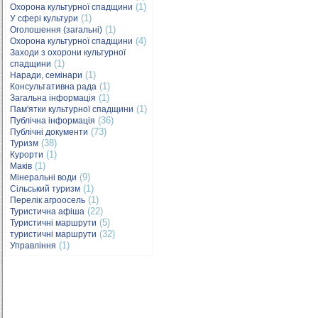
(1)
Охорона культурної спадщини
(1)
У сфері культури
(1)
Оголошення (загальні)
(4)
Охорона культурної спадщини
Заходи з охорони культурної
(1)
спадщини
(1)
Наради, семінари
(1)
Консультативна рада
(1)
Загальна інформація
(1)
Пам'ятки культурної спадщини
(36)
Публічна інформація
(73)
Публічні документи
(38)
Туризм
(1)
Курорти
(1)
Маків
(9)
Мінеральні води
(1)
Сільський туризм
(1)
Перелік агроосель
(22)
Туристична афіша
(5)
Туристичні маршрути
(32)
туристичні маршрути
(1)
Управління