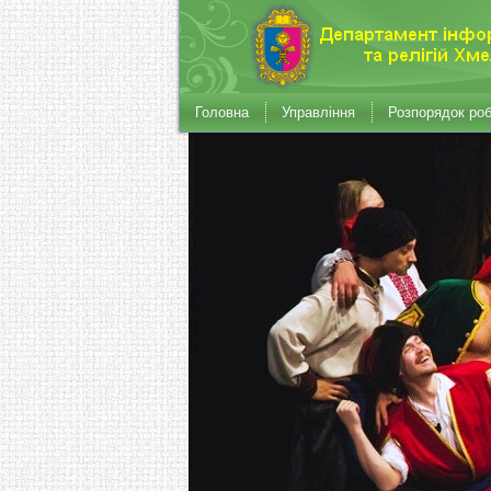
Головна
Управління
Розпорядок ро