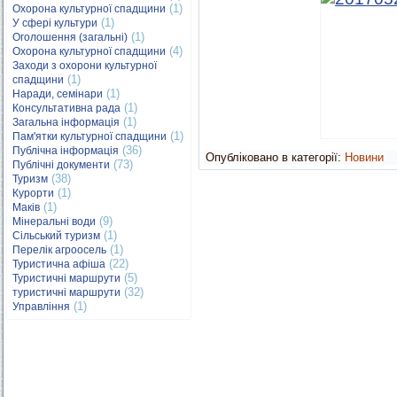
(1)
Охорона культурної спадщини
(1)
У сфері культури
(1)
Оголошення (загальні)
(4)
Охорона культурної спадщини
Заходи з охорони культурної
(1)
спадщини
(1)
Наради, семінари
(1)
Консультативна рада
(1)
Загальна інформація
(1)
Пам'ятки культурної спадщини
(36)
Публічна інформація
Опубліковано в категорії:
Новини
(73)
Публічні документи
(38)
Туризм
(1)
Курорти
(1)
Маків
(9)
Мінеральні води
(1)
Сільський туризм
(1)
Перелік агроосель
(22)
Туристична афіша
(5)
Туристичні маршрути
(32)
туристичні маршрути
(1)
Управління