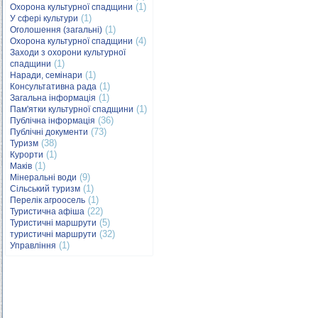
(1)
Охорона культурної спадщини
(1)
У сфері культури
(1)
Оголошення (загальні)
(4)
Охорона культурної спадщини
Заходи з охорони культурної
(1)
спадщини
(1)
Наради, семінари
(1)
Консультативна рада
(1)
Загальна інформація
(1)
Пам'ятки культурної спадщини
(36)
Публічна інформація
(73)
Публічні документи
(38)
Туризм
(1)
Курорти
(1)
Маків
(9)
Мінеральні води
(1)
Сільський туризм
(1)
Перелік агроосель
(22)
Туристична афіша
(5)
Туристичні маршрути
(32)
туристичні маршрути
(1)
Управління