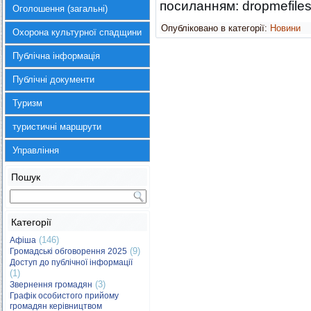
посиланням: dropmefile
Оголошення (загальні)
Опубліковано в категорії:
Новини
Охорона культурної спадщини
Публічна інформація
Публічні документи
Туризм
туристичні маршрути
Управління
Пошук
Категорії
(146)
Афіша
(9)
Громадські обговорення 2025
Доступ до публічної інформації
(1)
(3)
Звернення громадян
Графік особистого прийому
громадян керівництвом