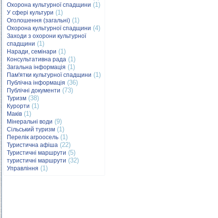
(1)
Охорона культурної спадщини
(1)
У сфері культури
(1)
Оголошення (загальні)
(4)
Охорона культурної спадщини
Заходи з охорони культурної
(1)
спадщини
(1)
Наради, семінари
(1)
Консультативна рада
(1)
Загальна інформація
(1)
Пам'ятки культурної спадщини
(36)
Публічна інформація
(73)
Публічні документи
(38)
Туризм
(1)
Курорти
(1)
Маків
(9)
Мінеральні води
(1)
Сільський туризм
(1)
Перелік агроосель
(22)
Туристична афіша
(5)
Туристичні маршрути
(32)
туристичні маршрути
(1)
Управління