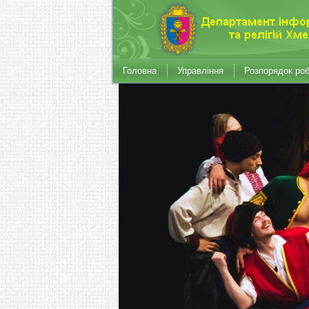
Головна
Управління
Розпорядок ро