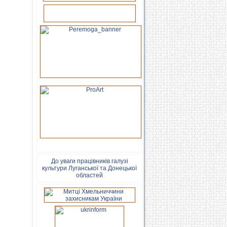
До уваги працівників галузі
культури Луганської та Донецької
областей