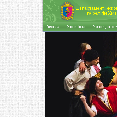
Головна
Управління
Розпорядок ро