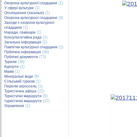
(1)
Охорона культурної спадщини
(1)
У сфері культури
(1)
Оголошення (загальні)
(4)
Охорона культурної спадщини
Заходи з охорони культурної
(1)
спадщини
(1)
Наради, семінари
(1)
Консультативна рада
(1)
Загальна інформація
(1)
Пам'ятки культурної спадщини
(36)
Публічна інформація
(73)
Публічні документи
(38)
Туризм
(1)
Курорти
(1)
Маків
(9)
Мінеральні води
(1)
Сільський туризм
(1)
Перелік агроосель
(22)
Туристична афіша
(5)
Туристичні маршрути
(32)
туристичні маршрути
(1)
Управління