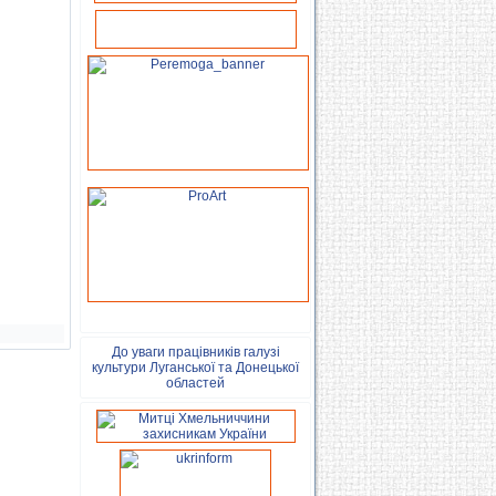
До уваги працівників галузі
культури Луганської та Донецької
областей