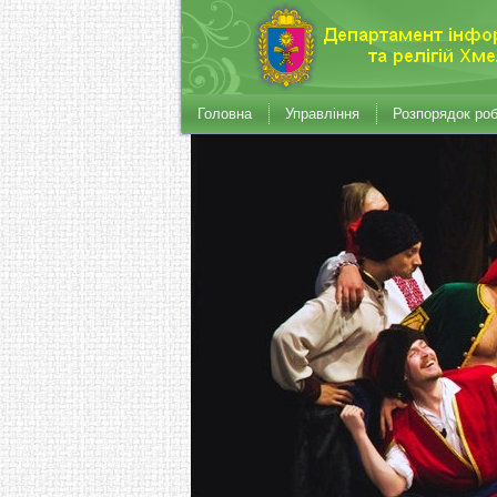
Головна
Управління
Розпорядок ро