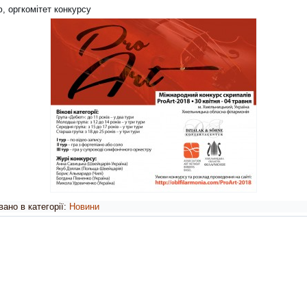
, оргкомітет конкурсу
ано в категорії:
Новини