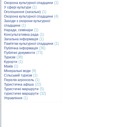
(1)
Охорона культурної спадщини
(1)
У сфері культури
(1)
Оголошення (загальні)
(4)
Охорона культурної спадщини
Заходи з охорони культурної
(1)
спадщини
(1)
Наради, семінари
(1)
Консультативна рада
(1)
Загальна інформація
(1)
Пам'ятки культурної спадщини
(36)
Публічна інформація
(73)
Публічні документи
(38)
Туризм
(1)
Курорти
(1)
Маків
(9)
Мінеральні води
(1)
Сільський туризм
(1)
Перелік агроосель
(22)
Туристична афіша
(5)
Туристичні маршрути
(32)
туристичні маршрути
(1)
Управління