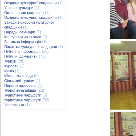
(1)
Охорона культурної спадщини
(1)
У сфері культури
(1)
Оголошення (загальні)
(4)
Охорона культурної спадщини
Заходи з охорони культурної
(1)
спадщини
(1)
Наради, семінари
(1)
Консультативна рада
(1)
Загальна інформація
(1)
Пам'ятки культурної спадщини
(36)
Публічна інформація
(73)
Публічні документи
(38)
Туризм
(1)
Курорти
(1)
Маків
(9)
Мінеральні води
(1)
Сільський туризм
(1)
Перелік агроосель
(22)
Туристична афіша
(5)
Туристичні маршрути
(32)
туристичні маршрути
(1)
Управління