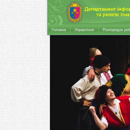
Головна
Управління
Розпорядок ро