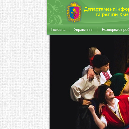
Головна
Управління
Розпорядок ро