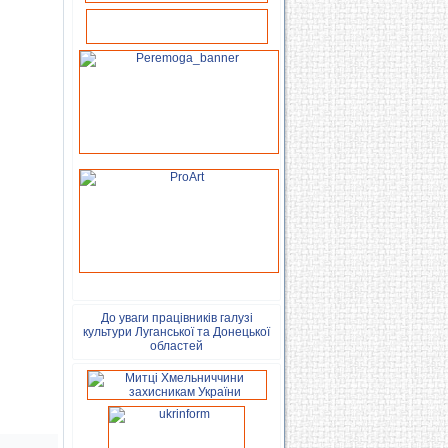
До уваги працівників галузі
культури Луганської та Донецької
областей