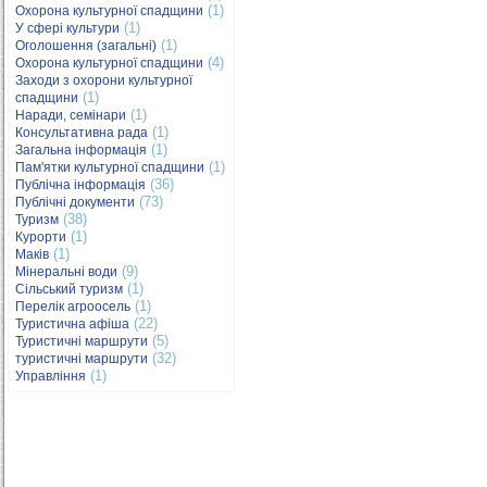
(1)
Охорона культурної спадщини
(1)
У сфері культури
(1)
Оголошення (загальні)
(4)
Охорона культурної спадщини
Заходи з охорони культурної
(1)
спадщини
(1)
Наради, семінари
(1)
Консультативна рада
(1)
Загальна інформація
(1)
Пам'ятки культурної спадщини
(36)
Публічна інформація
(73)
Публічні документи
(38)
Туризм
(1)
Курорти
(1)
Маків
(9)
Мінеральні води
(1)
Сільський туризм
(1)
Перелік агроосель
(22)
Туристична афіша
(5)
Туристичні маршрути
(32)
туристичні маршрути
(1)
Управління