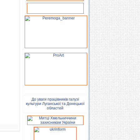
До уваги працівників галузі
культури Луганської та Донецької
областей