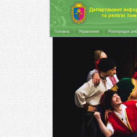
Головна
Управління
Розпорядок ро