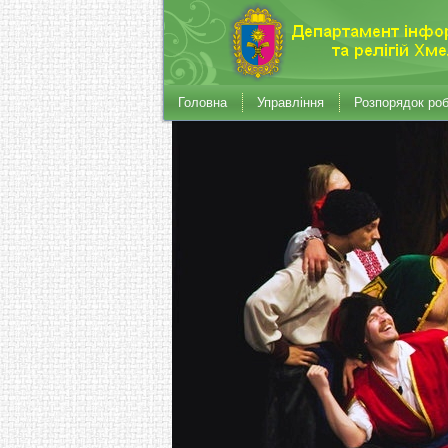
Головна
Управління
Розпорядок ро