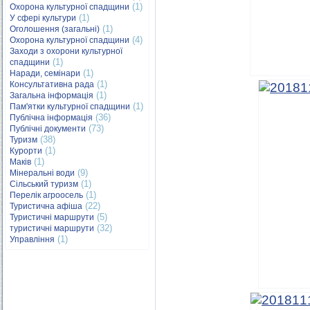
(1)
Охорона культурної спадщини
(1)
У сфері культури
(1)
Оголошення (загальні)
(4)
Охорона культурної спадщини
Заходи з охорони культурної
(1)
спадщини
(1)
Наради, семінари
(1)
Консультативна рада
(1)
Загальна інформація
(1)
Пам'ятки культурної спадщини
(36)
Публічна інформація
(73)
Публічні документи
(38)
Туризм
(1)
Курорти
(1)
Маків
(9)
Мінеральні води
(1)
Сільський туризм
(1)
Перелік агроосель
(22)
Туристична афіша
(5)
Туристичні маршрути
(32)
туристичні маршрути
(1)
Управління