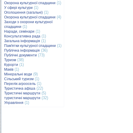
(1)
Охорона культурної спадщини
(1)
У сфері культури
(1)
Оголошення (загальні)
(4)
Охорона культурної спадщини
Заходи з охорони культурної
(1)
спадщини
(1)
Наради, семінари
(1)
Консультативна рада
(1)
Загальна інформація
(1)
Пам'ятки культурної спадщини
(36)
Публічна інформація
(73)
Публічні документи
(38)
Туризм
(1)
Курорти
(1)
Маків
(9)
Мінеральні води
(1)
Сільський туризм
(1)
Перелік агроосель
(22)
Туристична афіша
(5)
Туристичні маршрути
(32)
туристичні маршрути
(1)
Управління