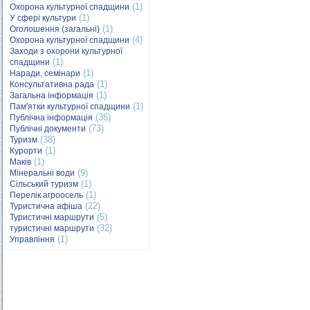
(1)
Охорона культурної спадщини
(1)
У сфері культури
(1)
Оголошення (загальні)
(4)
Охорона культурної спадщини
Заходи з охорони культурної
(1)
спадщини
(1)
Наради, семінари
(1)
Консультативна рада
(1)
Загальна інформація
(1)
Пам'ятки культурної спадщини
(36)
Публічна інформація
(73)
Публічні документи
(38)
Туризм
(1)
Курорти
(1)
Маків
(9)
Мінеральні води
(1)
Сільський туризм
(1)
Перелік агроосель
(22)
Туристична афіша
(5)
Туристичні маршрути
(32)
туристичні маршрути
(1)
Управління