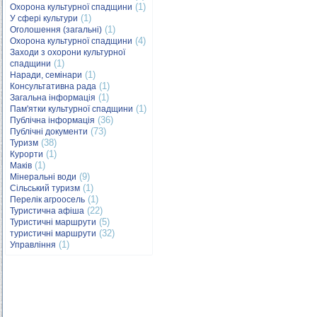
(1)
Охорона культурної спадщини
(1)
У сфері культури
(1)
Оголошення (загальні)
(4)
Охорона культурної спадщини
Заходи з охорони культурної
(1)
спадщини
(1)
Наради, семінари
(1)
Консультативна рада
(1)
Загальна інформація
(1)
Пам'ятки культурної спадщини
(36)
Публічна інформація
(73)
Публічні документи
(38)
Туризм
(1)
Курорти
(1)
Маків
(9)
Мінеральні води
(1)
Сільський туризм
(1)
Перелік агроосель
(22)
Туристична афіша
(5)
Туристичні маршрути
(32)
туристичні маршрути
(1)
Управління