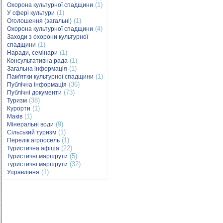
(1)
Охорона культурної спадщини
(1)
У сфері культури
(1)
Оголошення (загальні)
(4)
Охорона культурної спадщини
Заходи з охорони культурної
(1)
спадщини
(1)
Наради, семінари
(1)
Консультативна рада
(1)
Загальна інформація
(1)
Пам'ятки культурної спадщини
(36)
Публічна інформація
(73)
Публічні документи
(38)
Туризм
(1)
Курорти
(1)
Маків
(9)
Мінеральні води
(1)
Сільський туризм
(1)
Перелік агроосель
(22)
Туристична афіша
(5)
Туристичні маршрути
(32)
туристичні маршрути
(1)
Управління