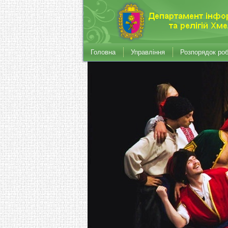
Головна
Управління
Розпорядок ро