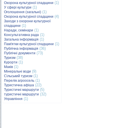
(1)
Охорона культурної спадщини
(1)
У сфері культури
(1)
Оголошення (загальні)
(4)
Охорона культурної спадщини
Заходи з охорони культурної
(1)
спадщини
(1)
Наради, семінари
(1)
Консультативна рада
(1)
Загальна інформація
(1)
Пам'ятки культурної спадщини
(36)
Публічна інформація
(73)
Публічні документи
(38)
Туризм
(1)
Курорти
(1)
Маків
(9)
Мінеральні води
(1)
Сільський туризм
(1)
Перелік агроосель
(22)
Туристична афіша
(5)
Туристичні маршрути
(32)
туристичні маршрути
(1)
Управління