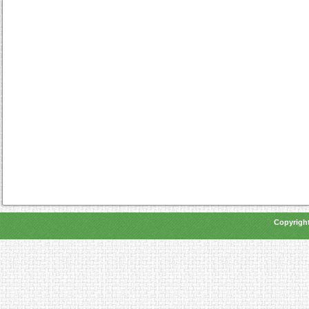
Copyright