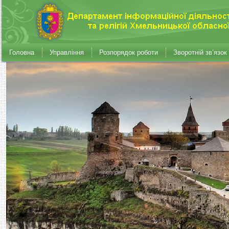
Головна
Управління
Розпорядок роботи
Зворотній зв’язок