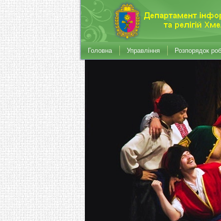
Головна
Управління
Розпорядок ро