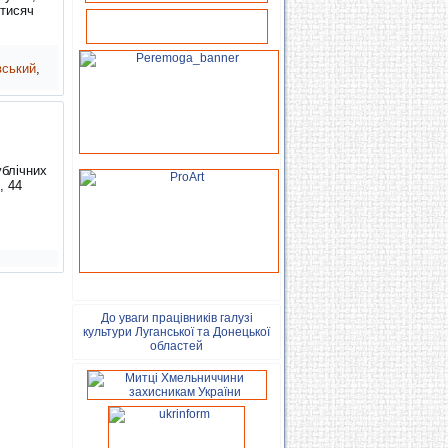
 тисяч
вський
,
ублічних
, 44
До уваги працівників галузі
культури Луганської та Донецької
областей