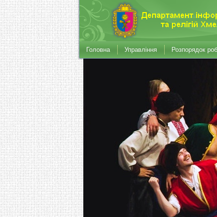
Головна
Управління
Розпорядок ро