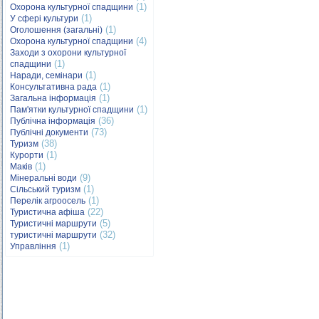
(1)
Охорона культурної спадщини
(1)
У сфері культури
(1)
Оголошення (загальні)
(4)
Охорона культурної спадщини
Заходи з охорони культурної
(1)
спадщини
(1)
Наради, семінари
(1)
Консультативна рада
(1)
Загальна інформація
(1)
Пам'ятки культурної спадщини
(36)
Публічна інформація
(73)
Публічні документи
(38)
Туризм
(1)
Курорти
(1)
Маків
(9)
Мінеральні води
(1)
Сільський туризм
(1)
Перелік агроосель
(22)
Туристична афіша
(5)
Туристичні маршрути
(32)
туристичні маршрути
(1)
Управління