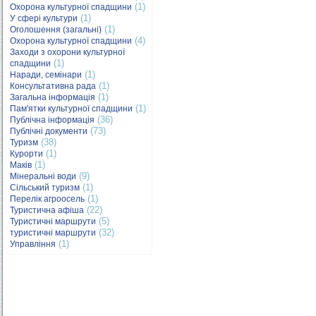
(1)
Охорона культурної спадщини
(1)
У сфері культури
(1)
Оголошення (загальні)
(4)
Охорона культурної спадщини
Заходи з охорони культурної
(1)
спадщини
(1)
Наради, семінари
(1)
Консультативна рада
(1)
Загальна інформація
(1)
Пам'ятки культурної спадщини
(36)
Публічна інформація
(73)
Публічні документи
(38)
Туризм
(1)
Курорти
(1)
Маків
(9)
Мінеральні води
(1)
Сільський туризм
(1)
Перелік агроосель
(22)
Туристична афіша
(5)
Туристичні маршрути
(32)
туристичні маршрути
(1)
Управління