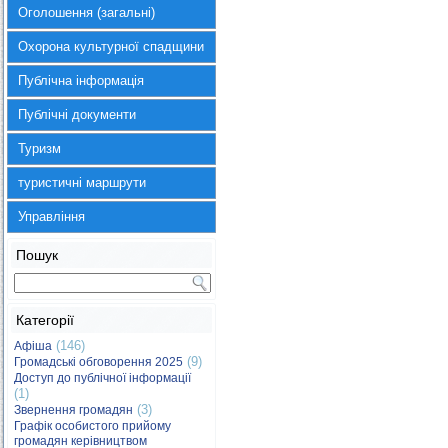
Оголошення (загальні)
Охорона культурної спадщини
Публічна інформація
Публічні документи
Туризм
туристичні маршрути
Управління
Пошук
Категорії
(146)
Афіша
(9)
Громадські обговорення 2025
Доступ до публічної інформації
(1)
(3)
Звернення громадян
Графік особистого прийому
громадян керівництвом