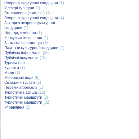
(1)
Охорона культурної спадщини
(1)
У сфері культури
(1)
Оголошення (загальні)
(4)
Охорона культурної спадщини
Заходи з охорони культурної
(1)
спадщини
(1)
Наради, семінари
(1)
Консультативна рада
(1)
Загальна інформація
(1)
Пам'ятки культурної спадщини
(36)
Публічна інформація
(73)
Публічні документи
(38)
Туризм
(1)
Курорти
(1)
Маків
(9)
Мінеральні води
(1)
Сільський туризм
(1)
Перелік агроосель
(22)
Туристична афіша
(5)
Туристичні маршрути
(32)
туристичні маршрути
(1)
Управління