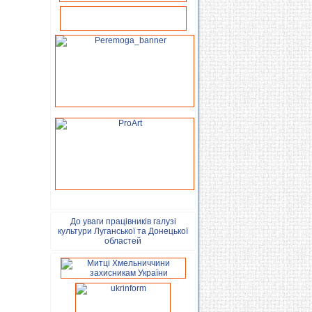
До уваги працівників галузі
культури Луганської та Донецької
областей