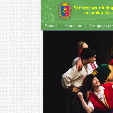
Головна
Управління
Розпорядок ро