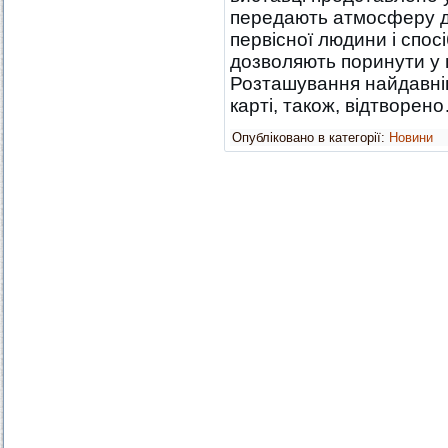
передають атмосферу д
первісної людини і спосі
дозволяють поринути у в
Розташування найдавні
карті, також, відтворе
Опубліковано в категорії:
Новини