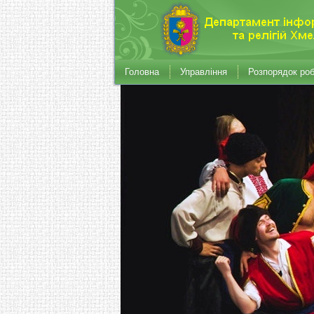
Головна
Управління
Розпорядок ро