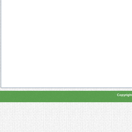
Copyright