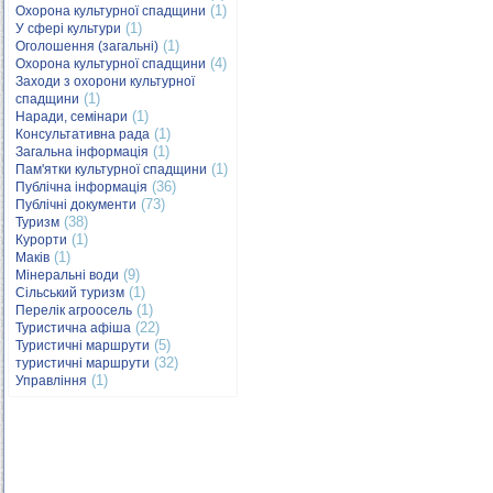
(1)
Охорона культурної спадщини
(1)
У сфері культури
(1)
Оголошення (загальні)
(4)
Охорона культурної спадщини
Заходи з охорони культурної
(1)
спадщини
(1)
Наради, семінари
(1)
Консультативна рада
(1)
Загальна інформація
(1)
Пам'ятки культурної спадщини
(36)
Публічна інформація
(73)
Публічні документи
(38)
Туризм
(1)
Курорти
(1)
Маків
(9)
Мінеральні води
(1)
Сільський туризм
(1)
Перелік агроосель
(22)
Туристична афіша
(5)
Туристичні маршрути
(32)
туристичні маршрути
(1)
Управління