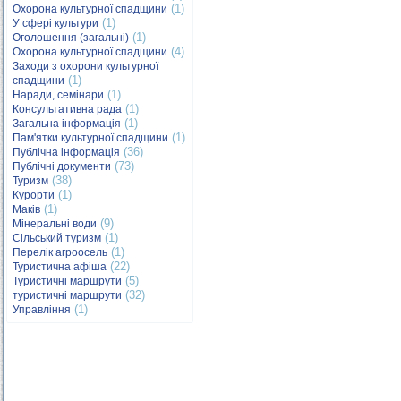
(1)
Охорона культурної спадщини
(1)
У сфері культури
(1)
Оголошення (загальні)
(4)
Охорона культурної спадщини
Заходи з охорони культурної
(1)
спадщини
(1)
Наради, семінари
(1)
Консультативна рада
(1)
Загальна інформація
(1)
Пам'ятки культурної спадщини
(36)
Публічна інформація
(73)
Публічні документи
(38)
Туризм
(1)
Курорти
(1)
Маків
(9)
Мінеральні води
(1)
Сільський туризм
(1)
Перелік агроосель
(22)
Туристична афіша
(5)
Туристичні маршрути
(32)
туристичні маршрути
(1)
Управління