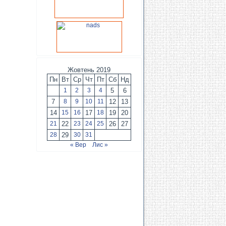
Жовтень 2019
Пн
Вт
Ср
Чт
Пт
Сб
Нд
1
2
3
4
5
6
7
8
9
10
11
12
13
14
15
16
17
18
19
20
21
22
23
24
25
26
27
28
29
30
31
« Вер
Лис »