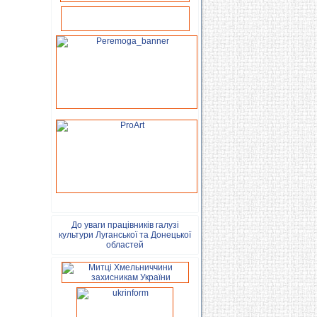
До уваги працівників галузі
культури Луганської та Донецької
областей